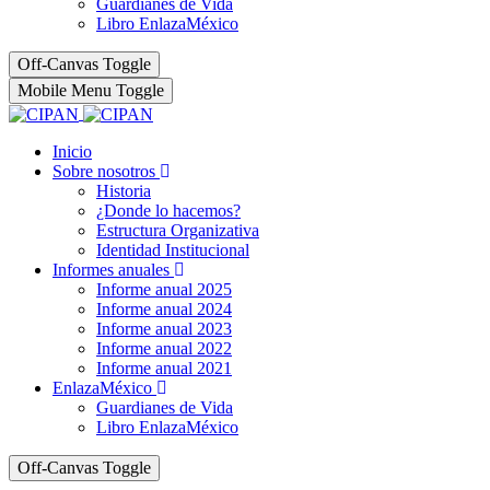
Guardianes de Vida
Libro EnlazaMéxico
Off-Canvas Toggle
Mobile Menu Toggle
Inicio
Sobre nosotros
Historia
¿Donde lo hacemos?
Estructura Organizativa
Identidad Institucional
Informes anuales
Informe anual 2025
Informe anual 2024
Informe anual 2023
Informe anual 2022
Informe anual 2021
EnlazaMéxico
Guardianes de Vida
Libro EnlazaMéxico
Off-Canvas Toggle