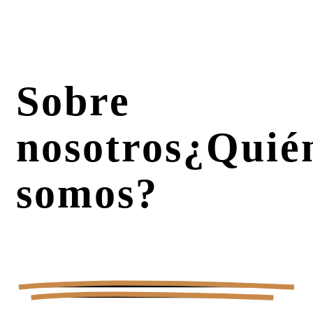
Sobre
nosotros
¿Quié
somos?