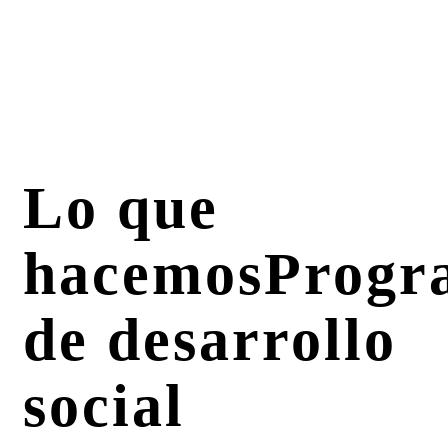
Lo que
hacemos
Progr
de desarrollo
social