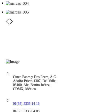
Cinco Panes y Dos Peces, A.C.
Adolfo Prieto 1307, Del Valle,
03100, Alc. Benito Juárez,
CDMX, México.
01(55) 5335 14 16
01(55) 5335 04 08