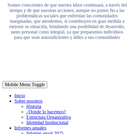
Somos conscientes de que nuestra labor continuará, a través del
tiempo y de que nuestras acciones, aunque no ponen fin a las
problemáticas sociales que enfrentan las comunidades
marginadas, que atendemos, sí contribuyen en gran medida a
mejorar su situación, brindando una posibilidad de desarrollo,
tanto personal como integral, ya que preparamos individuos
para que sean autosuficientes y útiles a sus comunidades
Mobile Menu Toggle
Inicio
Sobre nosotros
Historia
¿Donde lo hacemos?
Estructura Organizativa
Identidad Institucional
Informes anuales
Informe anual 2025